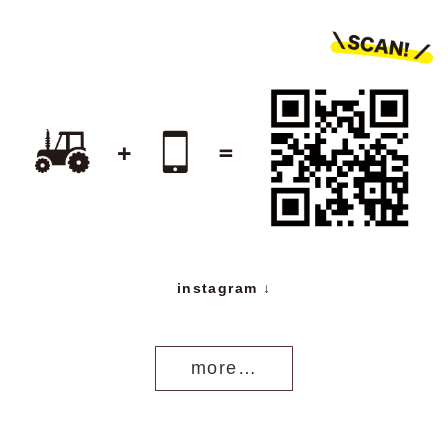
instagram ↓
more…