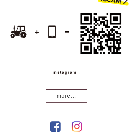
instagram ↓
more…