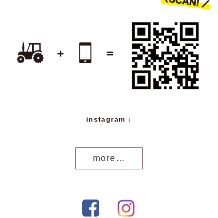
instagram ↓
more…