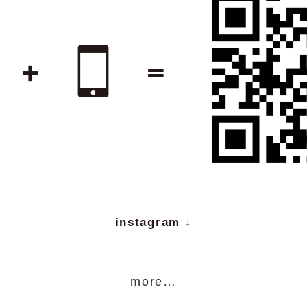
instagram ↓
more…