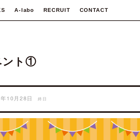
KS
A-labo
RECRUIT
CONTACT
ベント①
18年10月28日
終日