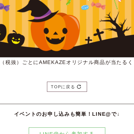
円（税抜）ごとにAMEKAZEオリジナル商品が当たる
TOPに戻る
イベントのお申し込みも簡単！LINE@で↓
LINE@から参加する