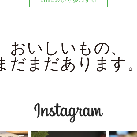
おいしいもの、
まだまだあります