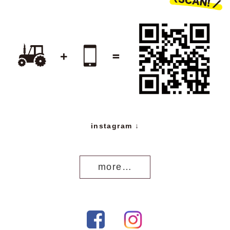
instagram ↓
more…