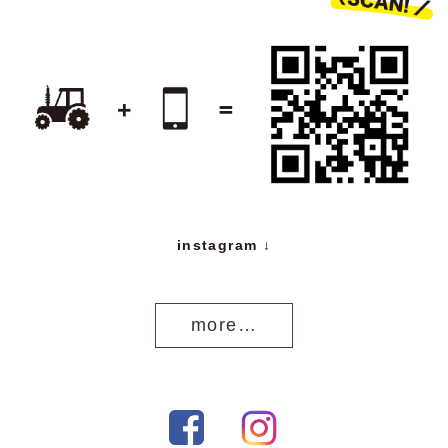
instagram ↓
more…