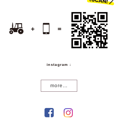
instagram ↓
more…