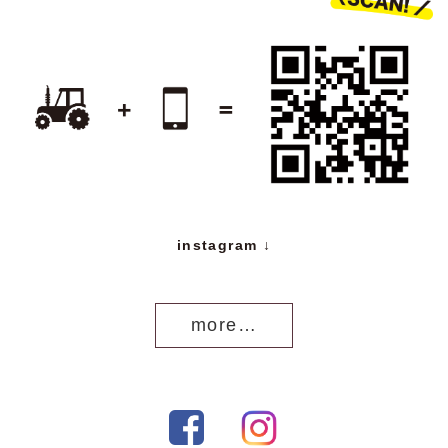
instagram ↓
more…