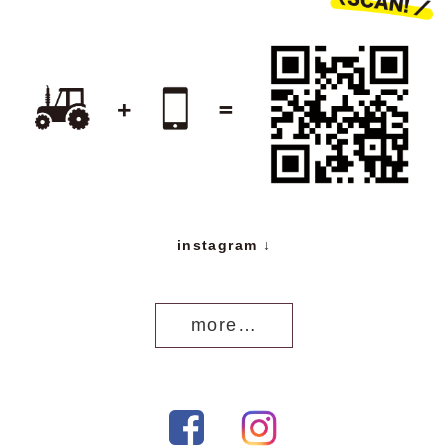
instagram ↓
more…